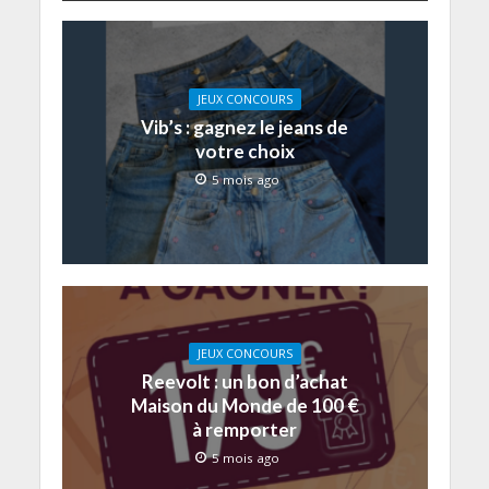
JEUX CONCOURS
Vib’s : gagnez le jeans de
votre choix
5 mois ago
JEUX CONCOURS
Reevolt : un bon d’achat
Maison du Monde de 100 €
à remporter
5 mois ago