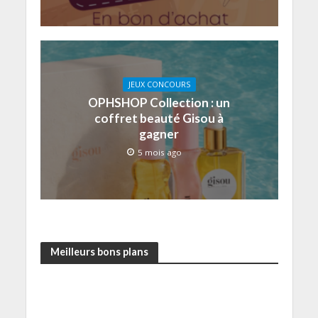
JEUX CONCOURS
OPHSHOP Collection : un
coffret beauté Gisou à
gagner
5 mois ago
Meilleurs bons plans