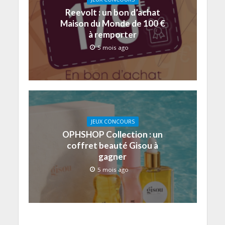
Reevolt : un bon d’achat
Maison du Monde de 100 €
à remporter
5 mois ago
JEUX CONCOURS
OPHSHOP Collection : un
coffret beauté Gisou à
gagner
5 mois ago