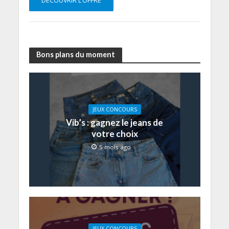
DÉCOUVRIR L’OFFRE
Bons plans du moment
JEUX CONCOURS
Vib’s : gagnez le jeans de
votre choix
5 mois ago
JEUX CONCOURS