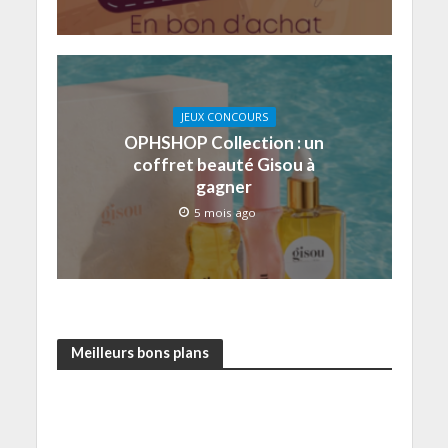
JEUX CONCOURS
OPHSHOP Collection : un
coffret beauté Gisou à
gagner
5 mois ago
Meilleurs bons plans