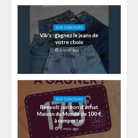
JEUX CONCOURS
Vib’s : gagnez le jeans de
votre choix
5 mois ago
JEUX CONCOURS
Reevolt : un bon d’achat
Maison du Monde de 100 €
à remporter
5 mois ago