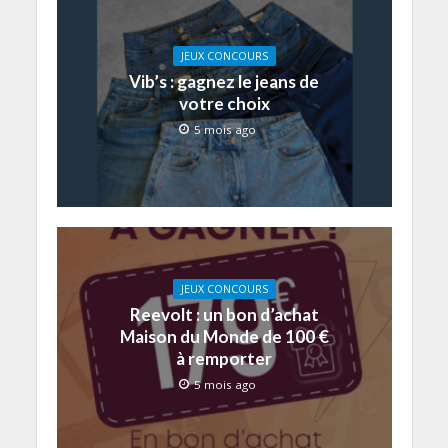
JEUX CONCOURS
Vib’s : gagnez le jeans de
votre choix
5 mois ago
JEUX CONCOURS
Reevolt : un bon d’achat
Maison du Monde de 100 €
à remporter
5 mois ago