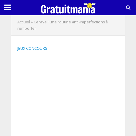
Accueil
»
CeraVe : une routine anti-imperfections à
remporter
JEUX CONCOURS