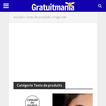
Accueil
»
Tests de produits
»
Page 240
Catégorie Tests de produits