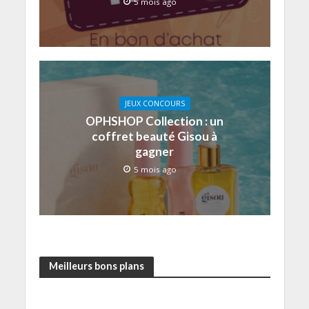
5 mois ago
JEUX CONCOURS
OPHSHOP Collection : un
coffret beauté Gisou à
gagner
5 mois ago
Meilleurs bons plans