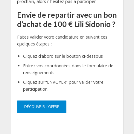
prochain, alors n’hésitez pas à participer.
Envie de repartir avec un bon
d’achat de 100 € Lili Sidonio ?
Faites valider votre candidature en suivant ces
quelques étapes :
Cliquez d’abord sur le bouton ci-dessous
Entrez vos coordonnées dans le formulaire de
renseignements
Cliquez sur “ENVOYER” pour valider votre
participation.
DÉCOUVRIR L’OFFRE