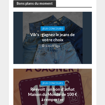
Bons plans du moment
JEUX CONCOURS
Vib’s : gagnez le jeans de
votre choix
5 mois ago
JEUX CONCOURS
Reevolt : un bon d’achat
Maison du Monde de 100 €
à remporter