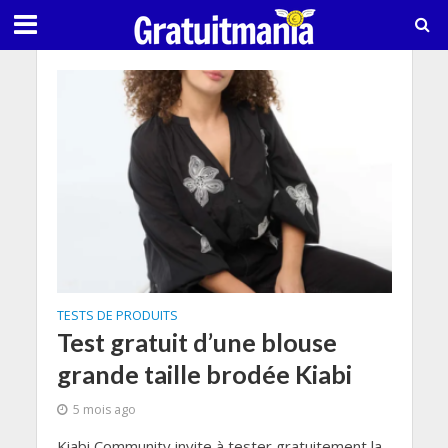
TESTS DE PRODUITS
Test gratuit d’une blouse
grande taille brodée Kiabi
5 mois ago
Kiabi Community invite à tester gratuitement la